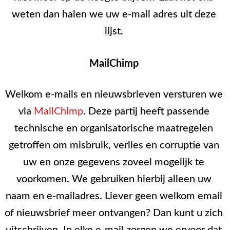
weten dan halen we uw e-mail adres uit deze
lijst.
MailChimp
Welkom e-mails en nieuwsbrieven versturen we
via
MailChimp
. Deze partij heeft passende
technische en organisatorische maatregelen
getroffen om misbruik, verlies en corruptie van
uw en onze gegevens zoveel mogelijk te
voorkomen. We gebruiken hierbij alleen uw
naam en e-mailadres. Liever geen welkom email
of nieuwsbrief meer ontvangen? Dan kunt u zich
uitschrijven. In elke e-mail zorgen we ervoor dat