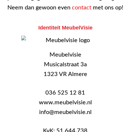
Neem dan gewoon even
contact
met ons op!
Identiteit MeubelVisie
Meubelvisie
Musicalstraat 3a
1323 VR Almere
036 525 12 81
www.meubelvisie.nl
info@meubelvisie.nl
KvK: 51.644.738