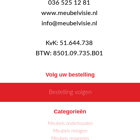
036 525 12 81
www.meubelvisie.nl
info@meubelvisie.nl
KvK: 51.644.738
BTW: 8501.09.735.B01
Volg uw bestelling
Bestelling volgen
Categorieën
Meubels onderhouden
Meubels reinigen
Meubels repareren