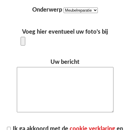
Onderwerp
Voeg hier eventueel uw foto's bij
Uw bericht
Ik ga akkoord met de
cookie verklaring
en