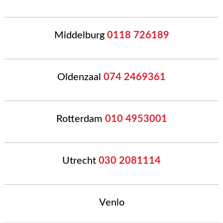
Middelburg
0118 726189
Oldenzaal
074 2469361
Rotterdam
010 4953001
Utrecht
030 2081114
Venlo