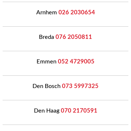
Arnhem
026 2030654
Breda
076 2050811
Emmen
052 4729005
Den Bosch
073 5997325
Den Haag
070 2170591