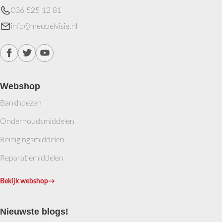
036 525 12 81
info@meubelvisie.nl
Webshop
Bankhoezen
Onderhoudsmiddelen
Reinigingsmiddelen
Reparatiemiddelen
Bekijk webshop
→
Nieuwste blogs!