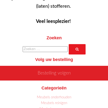
(laten) stofferen.
Veel leesplezier!
Zoeken
Zoeken
Zoeken
naar:
Volg uw bestelling
Bestelling volgen
Categorieën
Meubels onderhouden
Meubels reinigen