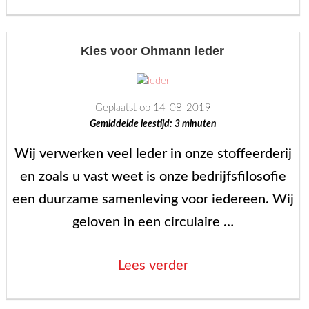
visie”
Kies voor Ohmann leder
Geplaatst op 14-08-2019
Gemiddelde leestijd:
3
minuten
Wij verwerken veel leder in onze stoffeerderij
en zoals u vast weet is onze bedrijfsfilosofie
een duurzame samenleving voor iedereen. Wij
geloven in een circulaire …
“Kies
Lees verder
voor