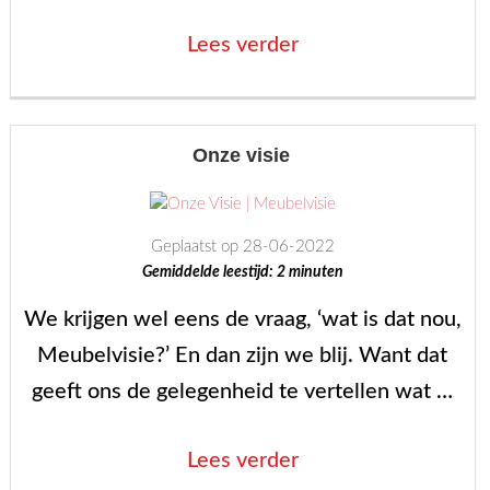
“Een
Lees verder
flinke
familie”
Onze visie
Geplaatst op 28-06-2022
Gemiddelde leestijd:
2
minuten
We krijgen wel eens de vraag, ‘wat is dat nou,
Meubelvisie?’ En dan zijn we blij. Want dat
geeft ons de gelegenheid te vertellen wat …
“Onze
Lees verder