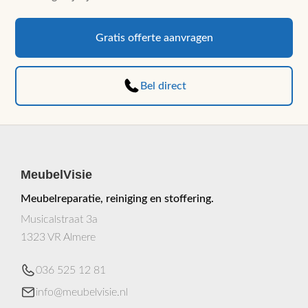
Gratis offerte aanvragen
Bel direct
MeubelVisie
Meubelreparatie, reiniging en stoffering.
Musicalstraat 3a
1323 VR Almere
036 525 12 81
info@meubelvisie.nl