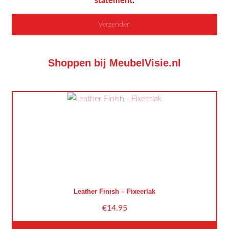
statement
.
Shoppen bij MeubelVisie.nl
Leather Finish – Fixeerlak
€
14.95