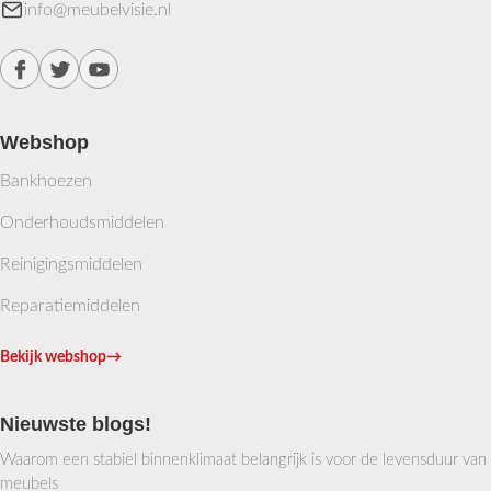
info@meubelvisie.nl
Webshop
Bankhoezen
Onderhoudsmiddelen
Reinigingsmiddelen
Reparatiemiddelen
Bekijk webshop
→
Nieuwste blogs!
Waarom een stabiel binnenklimaat belangrijk is voor de levensduur van
meubels