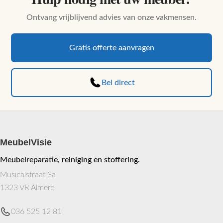
productpagina
Ontvang vrijblijvend advies van onze vakmensen.
Gratis offerte aanvragen
Bel direct
MeubelVisie
Meubelreparatie, reiniging en stoffering.
Musicalstraat 3a
1323 VR Almere
036 525 12 81