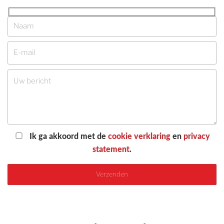
Ik ga akkoord met de
cookie verklaring
en
privacy
statement
.