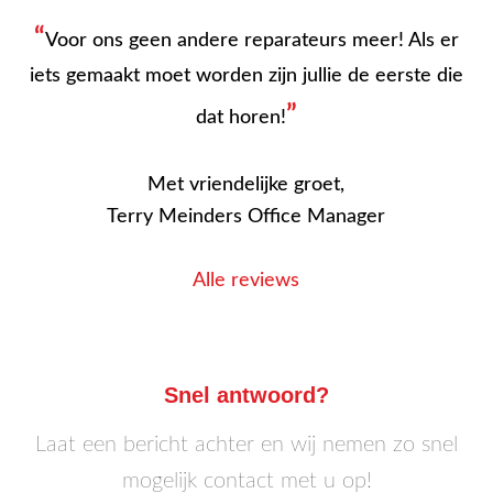
“
Voor ons geen andere reparateurs meer! Als er
iets gemaakt moet worden zijn jullie de eerste die
”
dat horen!
Met vriendelijke groet,
Terry Meinders Office Manager
Alle reviews
Snel antwoord?
Laat een bericht achter en wij nemen zo snel
mogelijk contact met u op!