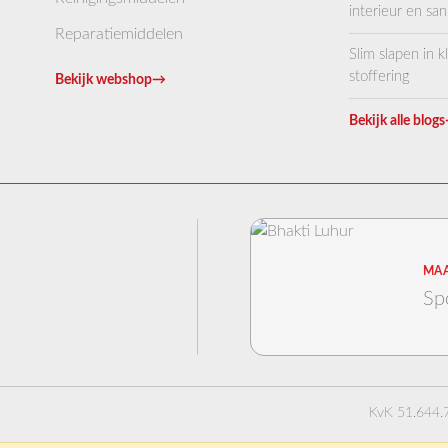
interieur en sani
Reparatiemiddelen
Slim slapen in 
stoffering
Bekijk webshop
→
Bekijk alle blogs
MAA
Sp
KvK 51.644.