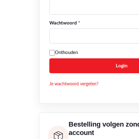
Vereist
Wachtwoord
*
Onthouden
Login
Je wachtwoord vergeten?
Bestelling volgen zon
account