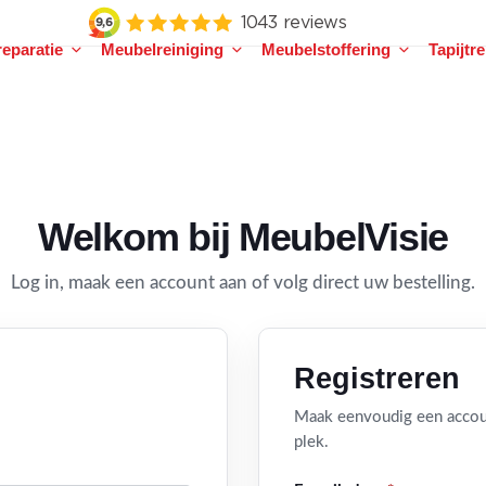
eparatie
Meubelreiniging
Meubelstoffering
Tapijtr
Welkom bij MeubelVisie
Log in, maak een account aan of volg direct uw bestelling.
Registreren
Maak eenvoudig een accoun
plek.