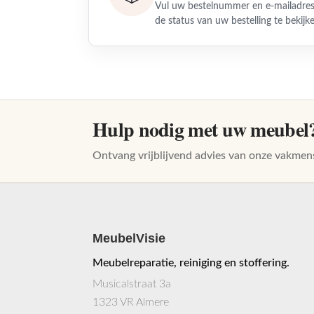
Vul uw bestelnummer en e-mailadres
de status van uw bestelling te bekijk
Hulp nodig met uw meubel
Ontvang vrijblijvend advies van onze vakmen
MeubelVisie
Meubelreparatie, reiniging en stoffering.
Musicalstraat 3a
1323 VR Almere