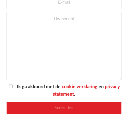
Ik ga akkoord met de
cookie verklaring
en
privacy
statement
.