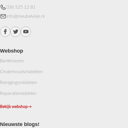
036 525 12 81
info@meubelvisie.nl
Webshop
Bankhoezen
Onderhoudsmiddelen
Reinigingsmiddelen
Reparatiemiddelen
Bekijk webshop
→
Nieuwste blogs!