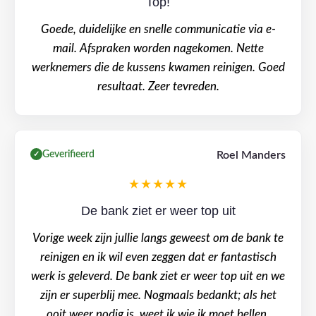
Top!
Goede, duidelijke en snelle communicatie via e-
mail. Afspraken worden nagekomen. Nette
werknemers die de kussens kwamen reinigen. Goed
resultaat. Zeer tevreden.
Geverifieerd
Roel Manders
✓
★★★★★
De bank ziet er weer top uit
Vorige week zijn jullie langs geweest om de bank te
reinigen en ik wil even zeggen dat er fantastisch
werk is geleverd. De bank ziet er weer top uit en we
zijn er superblij mee. Nogmaals bedankt; als het
ooit weer nodig is, weet ik wie ik moet bellen.