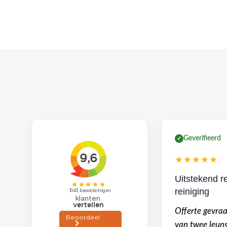
Geverifieerd
✓
★★★★★
Uitstekend r
reiniging
Offerte gevraa
van twee leuns