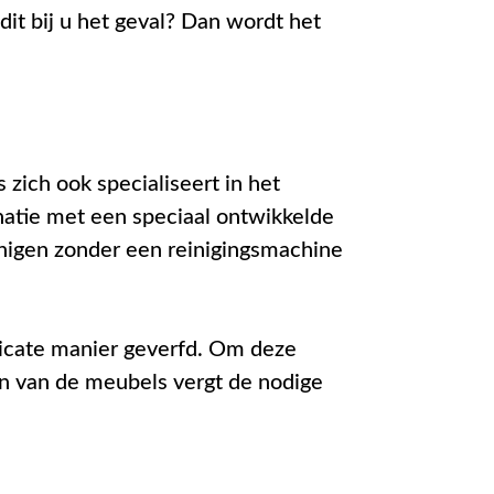
it bij u het geval? Dan wordt het
zich ook specialiseert in het
natie met een speciaal ontwikkelde
einigen zonder een reinigingsmachine
licate manier geverfd. Om deze
en van de meubels vergt de nodige