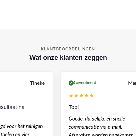
KLANTBEOORDELINGEN
Wat onze klanten zeggen
Tineke
Geverifieerd
Mar
✓
★★★★★
esultaat na
Top!
Goede, duidelijke en snelle
gd voor het reinigen
communicatie via e-mail.
toelen en vier
Afspraken worden nagekomen.