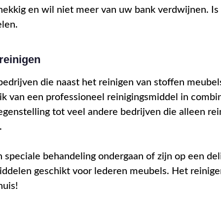
ekkig en wil niet meer van uw bank verdwijnen. Is d
elen.
reinigen
drijven die naast het reinigen van stoffen meubels 
ik van een professioneel reinigingsmiddel in combi
tegenstelling tot veel andere bedrijven die alleen r
.
 speciale behandeling ondergaan of zijn op een de
iddelen geschikt voor lederen meubels. Het reinig
huis!