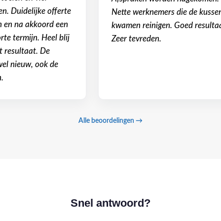
n. Duidelijke offerte
Nette werknemers die de kusse
n en na akkoord een
kwamen reinigen. Goed resulta
te termijn. Heel blij
Zeer tevreden.
t resultaat. De
 wel nieuw, ook de
n.
Alle beoordelingen →
Snel antwoord?