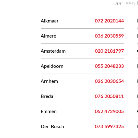
Laat een 
Alkmaar
072 2020144
Almere
036 2030559
Amsterdam
020 2181797
Apeldoorn
055 2048233
Arnhem
026 2030654
Breda
076 2050811
Emmen
052 4729005
Den Bosch
073 5997325