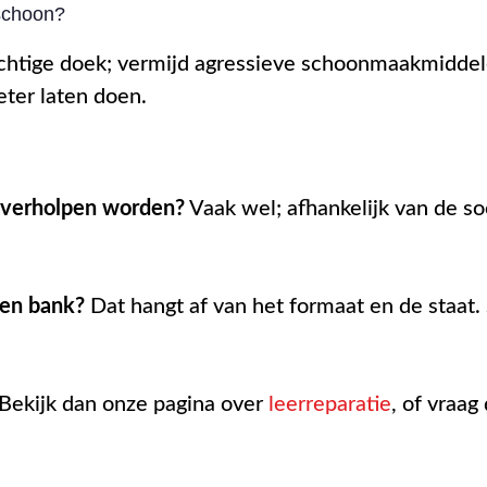
 schoon?
vochtige doek; vermijd agressieve schoonmaakmiddel
eter laten doen.
r verholpen worden?
Vaak wel; afhankelijk van de soo
ren bank?
Dat hangt af van het formaat en de staat.
Bekijk dan onze pagina over
leerreparatie
, of vraag