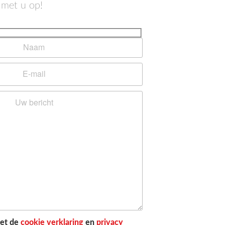
 met u op!
met de
cookie verklaring
en
privacy