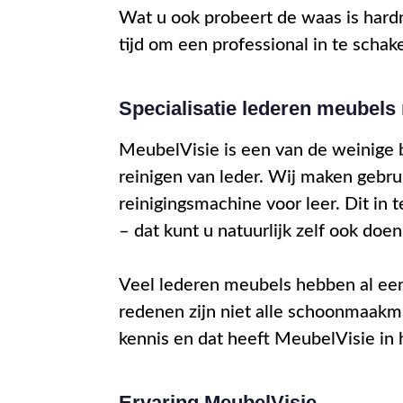
Wat u ook probeert de waas is hardn
tijd om een professional in te schak
Specialisatie lederen meubels 
MeubelVisie is een van de weinige be
reinigen van leder. Wij maken gebru
reinigingsmachine voor leer. Dit in 
– dat kunt u natuurlijk zelf ook doen
Veel lederen meubels hebben al een
redenen zijn niet alle schoonmaakm
kennis en dat heeft MeubelVisie in 
Ervaring MeubelVisie