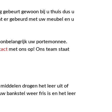
g gebeurt gewoon bij u thuis dus u
wat er gebeurd met uw meubel en u
l onbelangrijk uw portemonnee.
tact
met ons op! Ons team staat
middelen drogen het leer uit of
w bankstel weer fris is en het leer