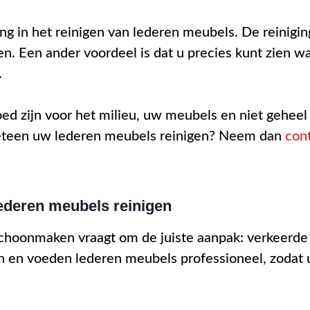
ng in het reinigen van lederen meubels. De reinigin
n. Een ander voordeel is dat u precies kunt zien 
.
oed zijn voor het milieu, uw meubels en niet gehee
meteen uw lederen meubels reinigen? Neem dan
con
deren meubels reinigen
schoonmaken vraagt om de juiste aanpak: verkeerde 
n en voeden lederen meubels professioneel, zodat u