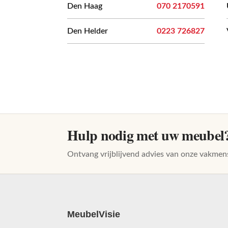
Den Haag
070 2170591
Den Helder
0223 726827
Hulp nodig met uw meubel
Ontvang vrijblijvend advies van onze vakmen
MeubelVisie