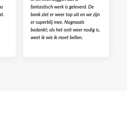
ns
fantastisch werk is geleverd. De
at.
bank ziet er weer top uit en we zijn
er superblij mee. Nogmaals
bedankt; als het ooit weer nodig is,
weet ik wie ik moet bellen.