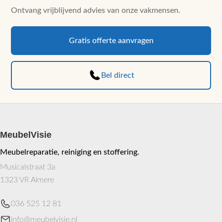
Ontvang vrijblijvend advies van onze vakmensen.
Gratis offerte aanvragen
Bel direct
MeubelVisie
Meubelreparatie, reiniging en stoffering.
Musicalstraat 3a
1323 VR Almere
036 525 12 81
info@meubelvisie.nl