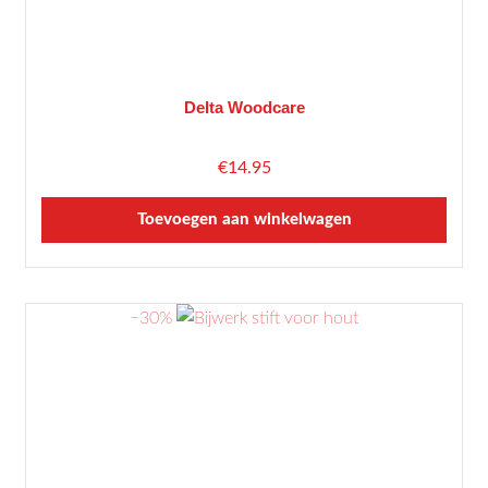
Delta Woodcare
€
14.95
Toevoegen aan winkelwagen
−30%