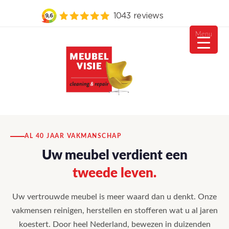
Menu
Ga
naar
de
inhoud
MEUBELVISIE
Passie voor meubels
AL 40 JAAR VAKMANSCHAP
Uw meubel verdient een
tweede leven.
Uw vertrouwde meubel is meer waard dan u denkt. Onze
vakmensen reinigen, herstellen en stofferen wat u al jaren
koestert. Door heel Nederland, bewezen in duizenden