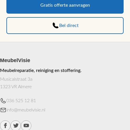
Gratis offerte aanvragen
Bel direct
MeubelVisie
Meubelreparatie, reiniging en stoffering.
Musicalstraat 3a
1323 VR Almere
036 525 12 81
info@meubelvisie.nl