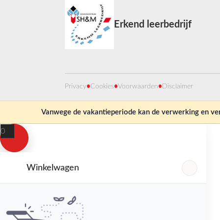
Erkend leerbedrijf
Privacy
•
Cookies
•
Voorwaarden
•
Disclaimer
Vanwege de vakantieperiode kan de verwerking en verz
0
Winkelwagen