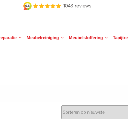
eparatie
Meubelreiniging
Meubelstoffering
Tapijtr