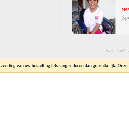
MAA
Sp
KvK 51.644.
ending van uw bestelling iets langer duren dan gebruikelijk. Onz