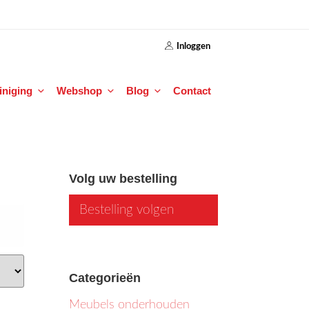
Inloggen
einiging
Webshop
Blog
Contact
Volg uw bestelling
Bestelling volgen
Categorieën
Meubels onderhouden