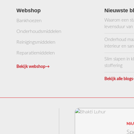
Webshop
Nieuwste b
Waarom een stab
Bankhoezen
levensduur van
Onderhoudsmiddelen
Onderhoud maakt
Reinigingsmiddelen
interieur en sani
Reparatiemiddelen
Slim slapen in 
stoffering
Bekijk webshop
→
Bekijk alle blogs
MAA
Sp