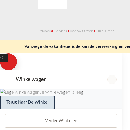
Privacy
•
Cookies
•
Voorwaarden
•
Disclaimer
Vanwege de vakantieperiode kan de verwerking en verz
0
Winkelwagen
Je winkelwagen is leeg
Terug Naar De Winkel
Verder Winkelen