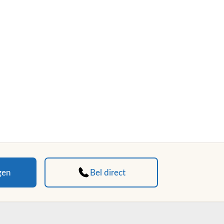
gen
Bel direct