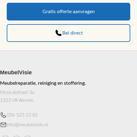
Gratis offerte aanvragen
Bel direct
MeubelVisie
Meubelreparatie, reiniging en stoffering.
Musicalstraat 3a
1323 VR Almere
036 525 12 81
info@meubelvisie.nl