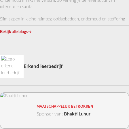
Onderhoud maakt het verschil: zo verleng je de levensduur van
interieur en sanitair
Slim slapen in kleine ruimtes: opklapbedden, onderhoud en stoffering
Bekijk alle blogs
→
Erkend leerbedrijf
MAATSCHAPPELIJK BETROKKEN
Sponsor van:
Bhakti Luhur