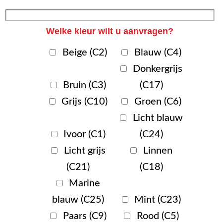
Welke kleur wilt u aanvragen?
Beige (C2)
Blauw (C4)
Donkergrijs
Bruin (C3)
(C17)
Grijs (C10)
Groen (C6)
Licht blauw
Ivoor (C1)
(C24)
Licht grijs
Linnen
(C21)
(C18)
Marine
blauw (C25)
Mint (C23)
Paars (C9)
Rood (C5)