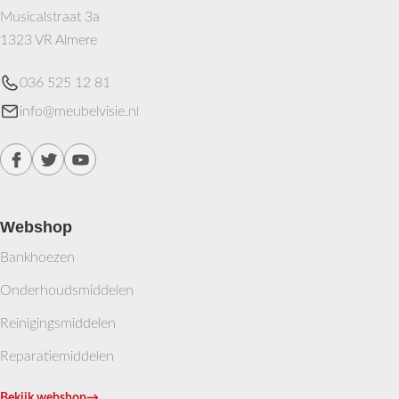
Musicalstraat 3a
1323 VR Almere
036 525 12 81
info@meubelvisie.nl
Webshop
Bankhoezen
Onderhoudsmiddelen
Reinigingsmiddelen
Reparatiemiddelen
Bekijk webshop
→