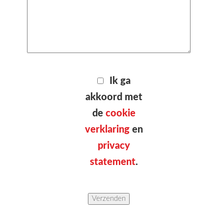
Ik ga
akkoord met
de
cookie
verklaring
en
privacy
statement
.