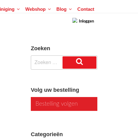
einiging
Webshop
Blog
Contact
Inloggen
Zoeken
Zoeken
naar:
Zoeken
Volg uw bestelling
Bestelling volgen
Categorieën