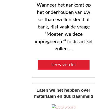
Wanneer het aankomt op
het onderhouden van uw
kostbare wollen kleed of
bank, rijst vaak de vraag:
“Moeten we deze
impregneren?” In dit artikel
zullen …
“Wol
Lees verder
impregneren
is
niet
Laten we het hebben over
nodig”
materialen en duurzaamheid