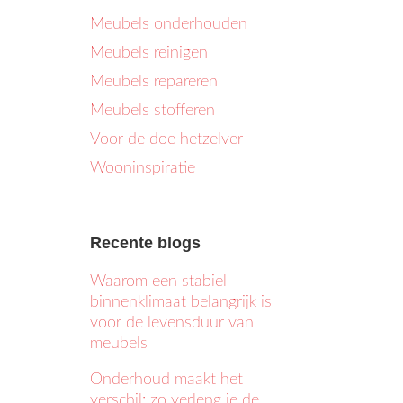
Meubels onderhouden
Meubels reinigen
Meubels repareren
Meubels stofferen
Voor de doe hetzelver
Wooninspiratie
Recente blogs
Waarom een stabiel
binnenklimaat belangrijk is
voor de levensduur van
meubels
Onderhoud maakt het
verschil: zo verleng je de