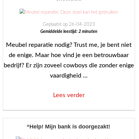
Geplaatst op 26-04-2023
Gemiddelde leestijd:
2
minuten
Meubel reparatie nodig? Trust me, je bent niet
de enige. Maar hoe vind je een betrouwbaar
bedrijf? Er zijn zoveel cowboys die zonder enige
vaardigheid …
“Meubel
Lees verder
reparatie
bedrijf
nodig?
“Help! Mijn bank is doorgezakt!
Check