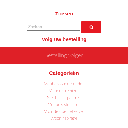
Zoeken
Zoeken
Zoeken
naar:
Volg uw bestelling
Bestelling volgen
Categorieën
Meubels onderhouden
Meubels reinigen
Meubels repareren
Meubels stofferen
Voor de doe hetzelver
Wooninspiratie