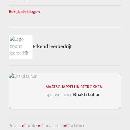
Bekijk alle blogs
→
Erkend leerbedrijf
MAATSCHAPPELIJK BETROKKEN
Sponsor van:
Bhakti Luhur
Privacy
•
Cookies
•
Voorwaarden
•
Disclaimer