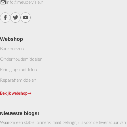
info@meubelvisie.nl
Webshop
Bankhoezen
Onderhoudsmiddelen
Reinigingsmiddelen
Reparatiemiddelen
Bekijk webshop
→
Nieuwste blogs!
Waarom een stabiel binnenklimaat belangrijk is voor de levensduur van