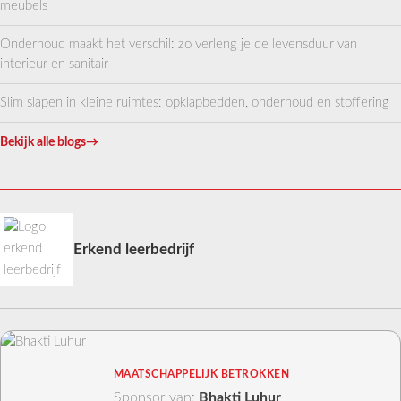
meubels
Onderhoud maakt het verschil: zo verleng je de levensduur van
interieur en sanitair
Slim slapen in kleine ruimtes: opklapbedden, onderhoud en stoffering
Bekijk alle blogs
→
Erkend leerbedrijf
MAATSCHAPPELIJK BETROKKEN
Sponsor van:
Bhakti Luhur