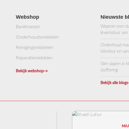
Webshop
Nieuwste b
Waarom een stab
Bankhoezen
levensduur van
Onderhoudsmiddelen
Onderhoud maakt
Reinigingsmiddelen
interieur en sani
Reparatiemiddelen
Slim slapen in 
stoffering
Bekijk webshop
→
Bekijk alle blogs
MAA