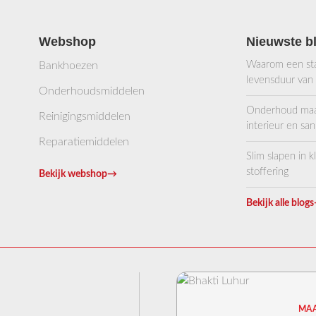
Webshop
Nieuwste b
Waarom een stab
Bankhoezen
levensduur van
Onderhoudsmiddelen
Onderhoud maakt
Reinigingsmiddelen
interieur en sani
Reparatiemiddelen
Slim slapen in 
stoffering
Bekijk webshop
→
Bekijk alle blogs
MAA