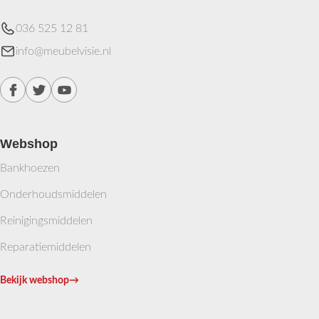
036 525 12 81
info@meubelvisie.nl
Webshop
Bankhoezen
Onderhoudsmiddelen
Reinigingsmiddelen
Reparatiemiddelen
Bekijk webshop
→