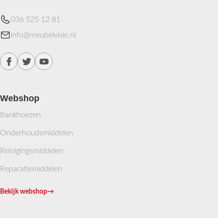
036 525 12 81
info@meubelvisie.nl
Webshop
Bankhoezen
Onderhoudsmiddelen
Reinigingsmiddelen
Reparatiemiddelen
Bekijk webshop
→