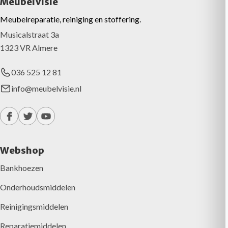
MeubelVisie
Meubelreparatie, reiniging en stoffering.
Musicalstraat 3a
1323 VR Almere
036 525 12 81
info@meubelvisie.nl
Webshop
Bankhoezen
Onderhoudsmiddelen
Reinigingsmiddelen
Reparatiemiddelen