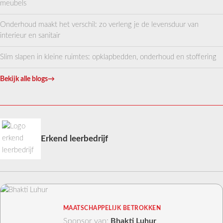
meubels
Onderhoud maakt het verschil: zo verleng je de levensduur van
interieur en sanitair
Slim slapen in kleine ruimtes: opklapbedden, onderhoud en stoffering
Bekijk alle blogs
→
Erkend leerbedrijf
MAATSCHAPPELIJK BETROKKEN
Sponsor van:
Bhakti Luhur