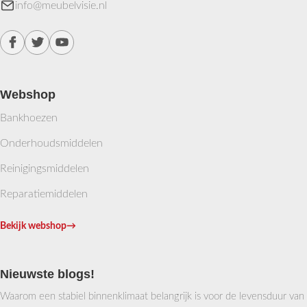
info@meubelvisie.nl
Webshop
Bankhoezen
Onderhoudsmiddelen
Reinigingsmiddelen
Reparatiemiddelen
Bekijk webshop
→
Nieuwste blogs!
Waarom een stabiel binnenklimaat belangrijk is voor de levensduur van