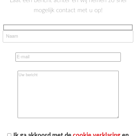
Laat een bericht achter en wij nemen zo snel
mogelijk contact met u op!
Ik ga akkoord met de
cookie verklaring
en