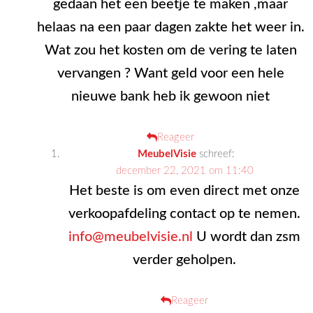
gedaan het een beetje te maken ,maar
helaas na een paar dagen zakte het weer in.
Wat zou het kosten om de vering te laten
vervangen ? Want geld voor een hele
nieuwe bank heb ik gewoon niet
Reageer
MeubelVisie
schreef:
december 22, 2021 om 11:40
Het beste is om even direct met onze
verkoopafdeling contact op te nemen.
info@meubelvisie.nl
U wordt dan zsm
verder geholpen.
Reageer