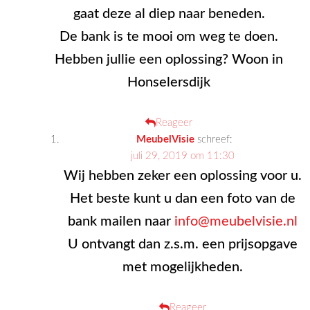
gaat deze al diep naar beneden.
De bank is te mooi om weg te doen.
Hebben jullie een oplossing? Woon in
Honselersdijk
Reageer
MeubelVisie
schreef:
juli 29, 2019 om 11:30
Wij hebben zeker een oplossing voor u.
Het beste kunt u dan een foto van de
bank mailen naar
info@meubelvisie.nl
U ontvangt dan z.s.m. een prijsopgave
met mogelijkheden.
Reageer