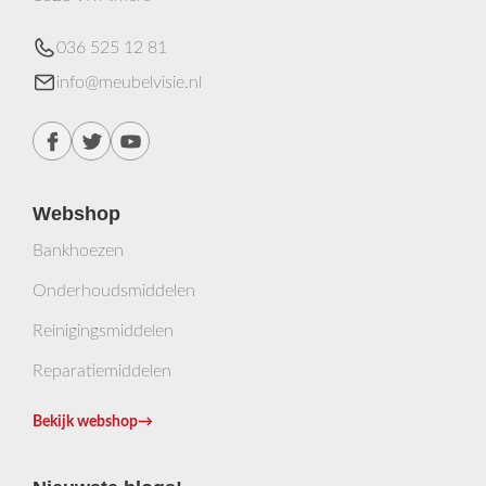
036 525 12 81
info@meubelvisie.nl
Webshop
Bankhoezen
Onderhoudsmiddelen
Reinigingsmiddelen
Reparatiemiddelen
Bekijk webshop
→