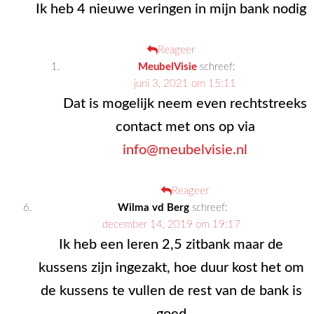
Ik heb 4 nieuwe veringen in mijn bank nodig
Reageer
MeubelVisie
schreef:
juni 3, 2021 om 15:11
Dat is mogelijk neem even rechtstreeks
contact met ons op via
info@meubelvisie.nl
Reageer
Wilma vd Berg
schreef:
december 14, 2019 om 19:17
Ik heb een leren 2,5 zitbank maar de
kussens zijn ingezakt, hoe duur kost het om
de kussens te vullen de rest van de bank is