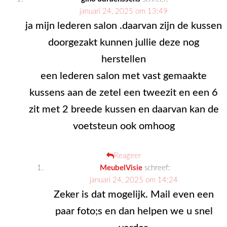
januari 24, 2025 om 13:49
ja mijn lederen salon .daarvan zijn de kussen
doorgezakt kunnen jullie deze nog
herstellen
een lederen salon met vast gemaakte
kussens aan de zetel een tweezit en een 6
zit met 2 breede kussen en daarvan kan de
voetsteun ook omhoog
Reageer
MeubelVisie
schreef:
januari 24, 2025 om 14:24
Zeker is dat mogelijk. Mail even een
paar foto;s en dan helpen we u snel