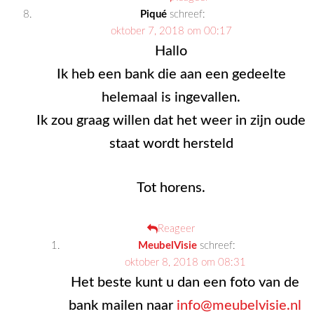
Piqué
schreef:
oktober 7, 2018 om 00:17
Hallo
Ik heb een bank die aan een gedeelte
helemaal is ingevallen.
Ik zou graag willen dat het weer in zijn oude
staat wordt hersteld
Tot horens.
Reageer
MeubelVisie
schreef:
oktober 8, 2018 om 08:31
Het beste kunt u dan een foto van de
bank mailen naar
info@meubelvisie.nl