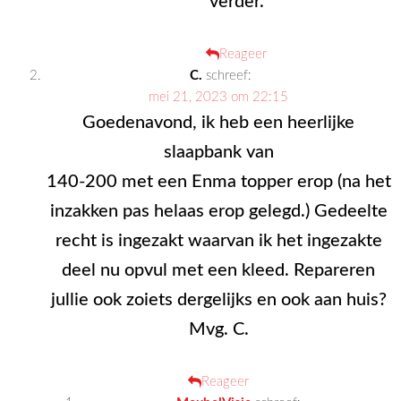
verder.
Reageer
C.
schreef:
mei 21, 2023 om 22:15
Goedenavond, ik heb een heerlijke
slaapbank van
140-200 met een Enma topper erop (na het
inzakken pas helaas erop gelegd.) Gedeelte
recht is ingezakt waarvan ik het ingezakte
deel nu opvul met een kleed. Repareren
jullie ook zoiets dergelijks en ook aan huis?
Mvg. C.
Reageer