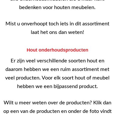
kan
bedenken voor houten meubelen.
gekozen
worden
Mist u onverhoopt toch iets in dit assortiment
op
laat het ons dan weten!
de
productpagina
Hout onderhoudsproducten
Er zijn veel verschillende soorten hout en
daarom hebben we een ruim assortiment met
veel producten. Voor elk soort hout of meubel
hebben we een bijpassend product.
Wilt u meer weten over de producten? Klik dan
op een van de producten en onder de foto vindt