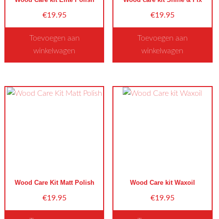
€
19.95
€
19.95
Toevoegen aan
Toevoegen aan
winkelwagen
winkelwagen
Wood Care Kit Matt Polish
Wood Care kit Waxoil
€
19.95
€
19.95