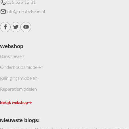
036 525 12 81
info@meubelvisie.nl
Webshop
Bankhoezen
Onderhoudsmiddelen
Reinigingsmiddelen
Reparatiemiddelen
Bekijk webshop
→
Nieuwste blogs!