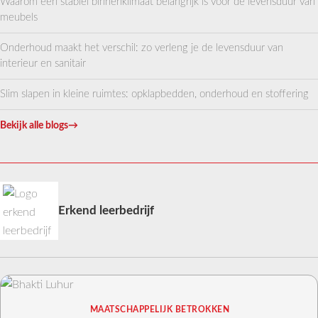
Waarom een stabiel binnenklimaat belangrijk is voor de levensduur van
meubels
Onderhoud maakt het verschil: zo verleng je de levensduur van
interieur en sanitair
Slim slapen in kleine ruimtes: opklapbedden, onderhoud en stoffering
Bekijk alle blogs
→
Erkend leerbedrijf
MAATSCHAPPELIJK BETROKKEN