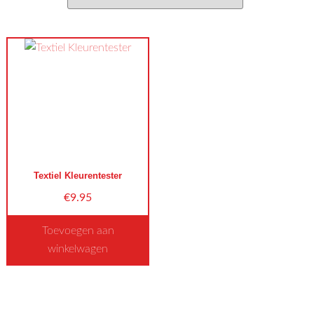
Textiel Kleurentester
€
9.95
Toevoegen aan
winkelwagen