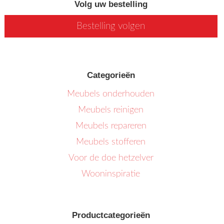
Volg uw bestelling
Bestelling volgen
Categorieën
Meubels onderhouden
Meubels reinigen
Meubels repareren
Meubels stofferen
Voor de doe hetzelver
Wooninspiratie
Productcategorieën