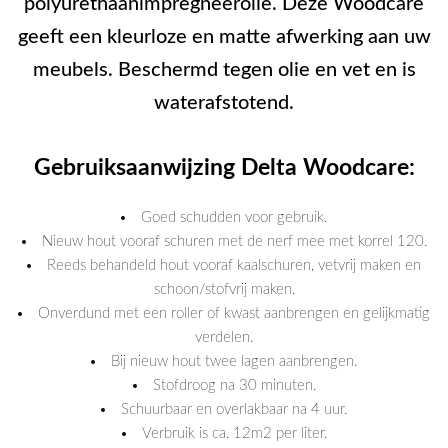
polyurethaanimpregneerolie. Deze Woodcare
geeft een kleurloze en matte afwerking aan uw
meubels. Beschermd tegen olie en vet en is
waterafstotend.
Gebruiksaanwijzing Delta Woodcare:
Goed schudden voor gebruik.
Nieuw hout vooraf schuren met de nerf mee met korrel 120.
Reeds behandeld hout vooraf kaalschuren, vetvrij maken en
schoon/stofvrij maken.
Onverdund met een roller of kwast aanbrengen en gelijkmatig
verdelen.
Bij nieuw hout twee lagen aanbrengen.
Stofdroog na 30 minuten.
Schuurbaar en overlakbaar na 4 uur.
Verbruik is ca. 12m2 per liter.