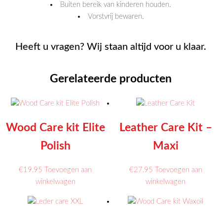
Buiten bereik van kinderen houden.
Vorstvrij bewaren.
Heeft u vragen? Wij staan altijd voor u klaar.
Gerelateerde producten
Wood Care kit Elite
Leather Care Kit –
Polish
Maxi
€
19.95
Toevoegen aan
€
27.95
Toevoegen aan
winkelwagen
winkelwagen