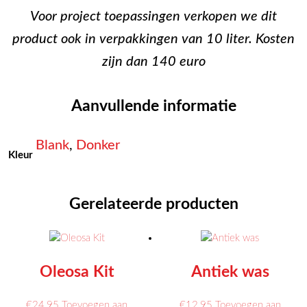
Voor project toepassingen verkopen we dit
product ook in verpakkingen van 10 liter. Kosten
zijn dan 140 euro
Aanvullende informatie
Blank
,
Donker
Kleur
Gerelateerde producten
Oleosa Kit
Antiek was
€
24.95
Toevoegen aan
€
12.95
Toevoegen aan