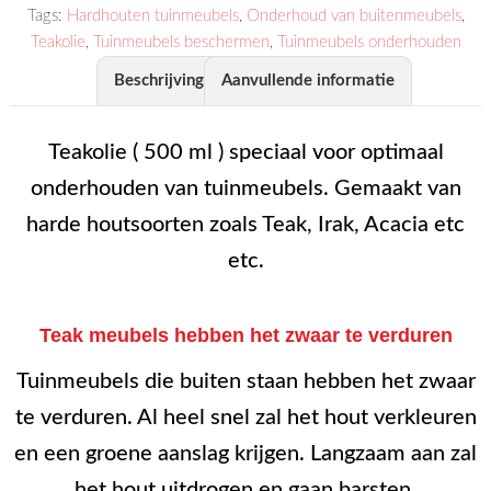
Tags:
Hardhouten tuinmeubels
,
Onderhoud van buitenmeubels
,
Teakolie
,
Tuinmeubels beschermen
,
Tuinmeubels onderhouden
Beschrijving
Aanvullende informatie
Teakolie ( 500 ml ) speciaal voor optimaal
onderhouden van tuinmeubels. Gemaakt van
harde houtsoorten zoals Teak, Irak, Acacia etc
etc.
Teak meubels hebben het zwaar te verduren
Tuinmeubels die buiten staan hebben het zwaar
te verduren. Al heel snel zal het hout verkleuren
en een groene aanslag krijgen. Langzaam aan zal
het hout uitdrogen en gaan barsten.