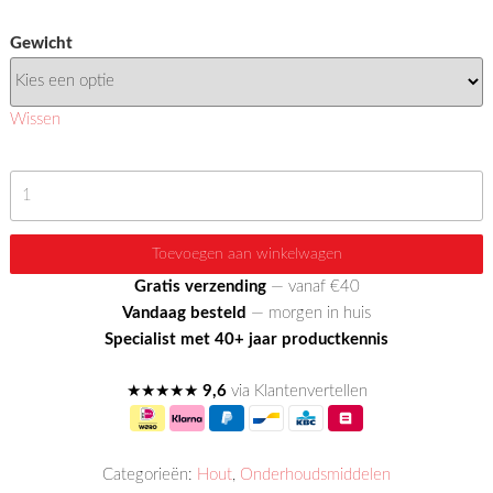
Gewicht
Wissen
500
ml
teakolie
Toevoegen aan winkelwagen
voor
Gratis verzending
— vanaf €40
hardhouten
Vandaag besteld
— morgen in huis
tuinmeubels
Specialist met 40+ jaar productkennis
aantal
★★★★★
9,6
via Klantenvertellen
Categorieën:
Hout
,
Onderhoudsmiddelen