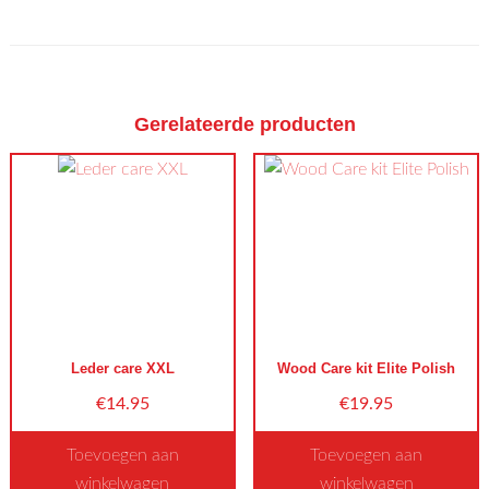
Gerelateerde producten
Leder care XXL
Wood Care kit Elite Polish
€
14.95
€
19.95
Toevoegen aan
Toevoegen aan
winkelwagen
winkelwagen