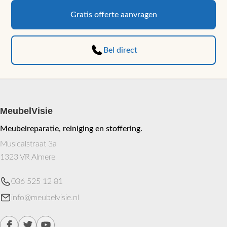
Gratis offerte aanvragen
Bel direct
MeubelVisie
Meubelreparatie, reiniging en stoffering.
Musicalstraat 3a
1323 VR Almere
036 525 12 81
info@meubelvisie.nl