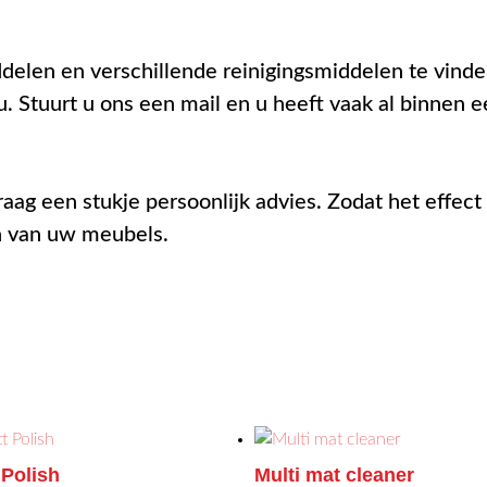
ddelen en verschillende reinigingsmiddelen te vind
u. Stuurt u ons een mail en u heeft vaak al binnen
aag een stukje persoonlijk advies. Zodat het effec
en van uw meubels.
 Polish
Multi mat cleaner