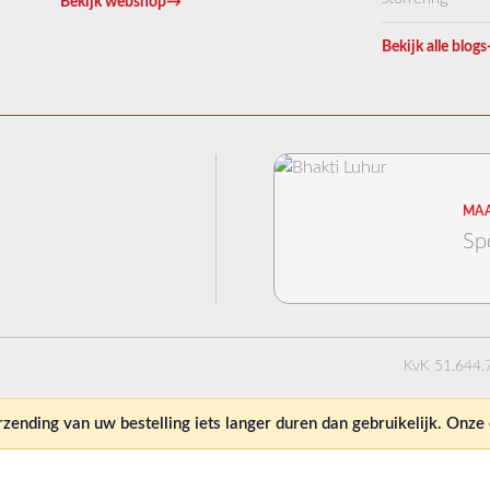
Bekijk webshop
→
Bekijk alle blogs
MAA
Sp
KvK 51.644.
ending van uw bestelling iets langer duren dan gebruikelijk. Onz