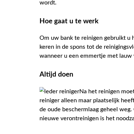
wordt.
Hoe gaat u te werk
Om uw bank te reinigen gebruikt u h
keren in de spons tot de reinigings
wanneer u een emmertje met lauw wa
Altijd doen
Na het reinigen moe
reiniger alleen maar plaatselijk hee
de oude beschermlaag geheel weg. 
nieuwe verontreinigen is het nood