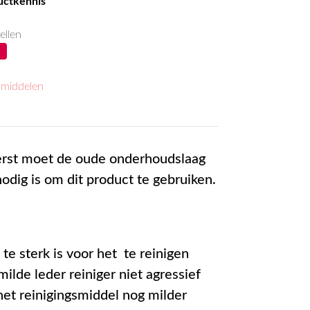
ductkennis
ellen
smiddelen
Eerst moet de oude onderhoudslaag
odig is om dit product te gebruiken.
te sterk is voor het te reinigen
ilde leder reiniger niet agressief
het reinigingsmiddel nog milder