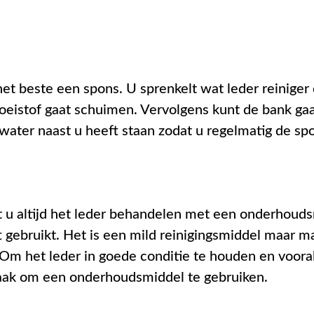
et beste een spons. U sprenkelt wat leder reiniger 
vloeistof gaat schuimen. Vervolgens kunt de bank ga
ter naast u heeft staan zodat u regelmatig de sp
t u altijd het leder behandelen met een onderhoud
ft gebruikt. Het is een mild reinigingsmiddel maar m
Om het leder in goede conditie te houden en voor
zaak om een onderhoudsmiddel te gebruiken.