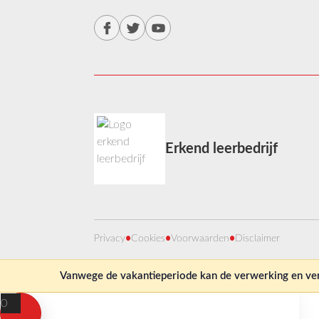
Erkend leerbedrijf
Privacy
•
Cookies
•
Voorwaarden
•
Disclaimer
Vanwege de vakantieperiode kan de verwerking en verz
0