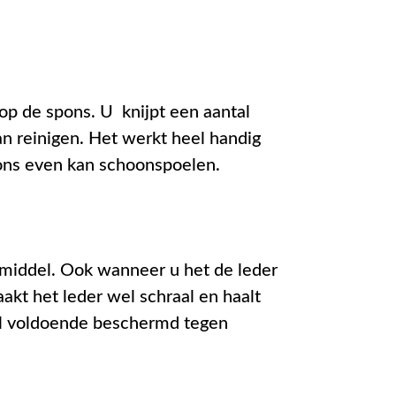
op de spons. U knijpt een aantal
an reinigen. Het werkt heel handig
ons even kan schoonspoelen.
smiddel. Ook wanneer u het de leder
aakt het leder wel schraal en haalt
al voldoende beschermd tegen