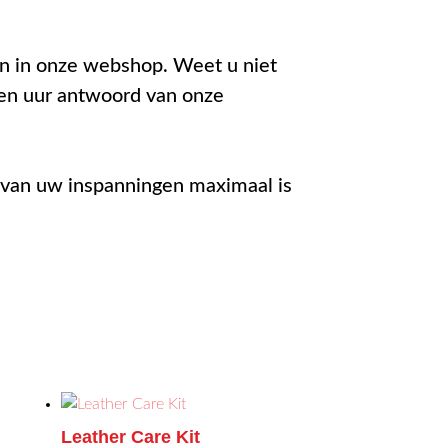
en in onze webshop. Weet u niet
 een uur antwoord van onze
t van uw inspanningen maximaal is
Leather Care Kit