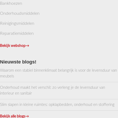
Bankhoezen
Onderhoudsmiddelen
Reinigingsmiddelen
Reparatiemiddelen
Bekijk webshop
→
Nieuwste blogs!
Waarom een stabiel binnenklimaat belangrijk is voor de levensduur van
meubels
Onderhoud maakt het verschil: zo verleng je de levensduur van
interieur en sanitair
Slim slapen in kleine ruimtes: opklapbedden, onderhoud en stoffering
Bekijk alle blogs
→