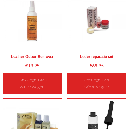
Leather Odour Remover
Leder reparatie set
€
19.95
€
69.95
Toevoegen aan
Toevoegen aan
winkelwagen
winkelwagen