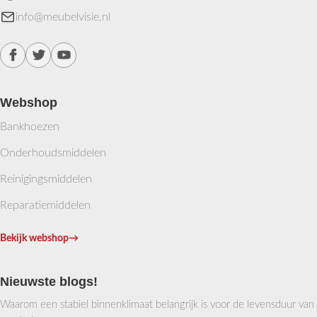
info@meubelvisie.nl
Webshop
Bankhoezen
Onderhoudsmiddelen
Reinigingsmiddelen
Reparatiemiddelen
Bekijk webshop
→
Nieuwste blogs!
Waarom een stabiel binnenklimaat belangrijk is voor de levensduur van