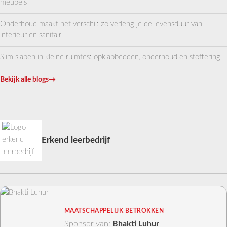
meubels
Onderhoud maakt het verschil: zo verleng je de levensduur van
interieur en sanitair
Slim slapen in kleine ruimtes: opklapbedden, onderhoud en stoffering
Bekijk alle blogs
→
Erkend leerbedrijf
MAATSCHAPPELIJK BETROKKEN
Sponsor van:
Bhakti Luhur