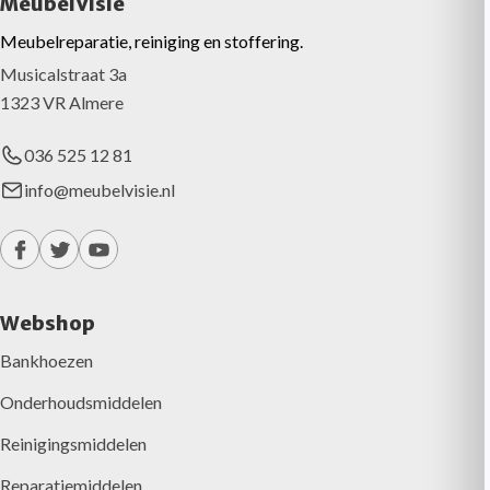
MeubelVisie
Meubelreparatie, reiniging en stoffering.
Musicalstraat 3a
1323 VR Almere
036 525 12 81
info@meubelvisie.nl
Webshop
Bankhoezen
Onderhoudsmiddelen
Reinigingsmiddelen
Reparatiemiddelen