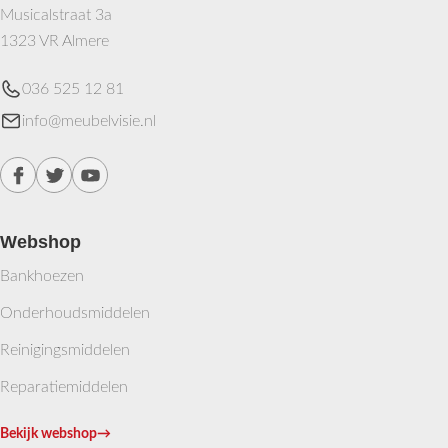
Musicalstraat 3a
1323 VR Almere
036 525 12 81
info@meubelvisie.nl
Webshop
Bankhoezen
Onderhoudsmiddelen
Reinigingsmiddelen
Reparatiemiddelen
Bekijk webshop
→