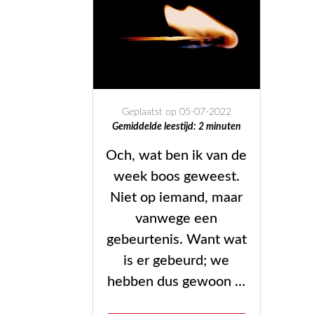
Geplaatst op 05-07-2022
Gemiddelde leestijd:
2
minuten
Och, wat ben ik van de
week boos geweest.
Niet op iemand, maar
vanwege een
gebeurtenis. Want wat
is er gebeurd; we
hebben dus gewoon …