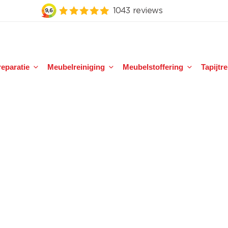
eparatie
Meubelreiniging
Meubelstoffering
Tapijtr