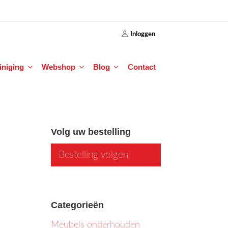
Inloggen
einiging
Webshop
Blog
Contact
Volg uw bestelling
Bestelling volgen
Categorieën
Meubels onderhouden