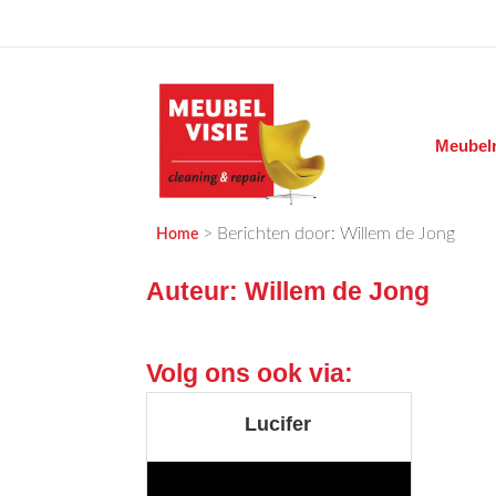
Ga
naar
de
inhoud
Meubelr
MEUBELVISIE
Passie voor meubels
>
Berichten door: Willem de Jong
Home
Auteur:
Willem de Jong
Volg ons ook via:
Lucifer