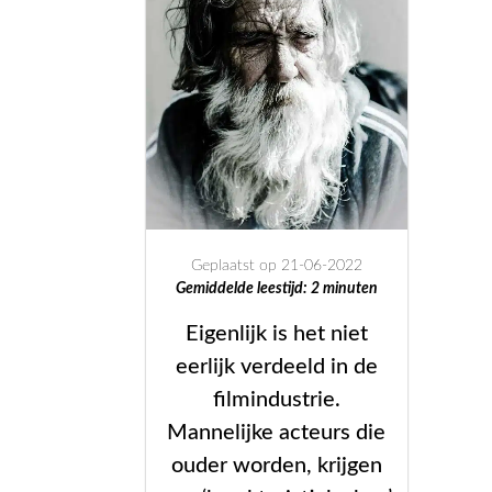
Geplaatst op 21-06-2022
Gemiddelde leestijd:
2
minuten
Eigenlijk is het niet
eerlijk verdeeld in de
filmindustrie.
Mannelijke acteurs die
ouder worden, krijgen