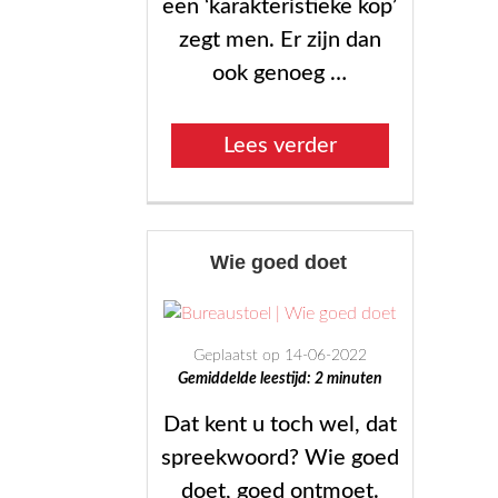
een ‘karakteristieke kop’
zegt men. Er zijn dan
ook genoeg …
“Karakteristiek”
Lees verder
Wie goed doet
Geplaatst op 14-06-2022
Gemiddelde leestijd:
2
minuten
Dat kent u toch wel, dat
spreekwoord? Wie goed
doet, goed ontmoet.