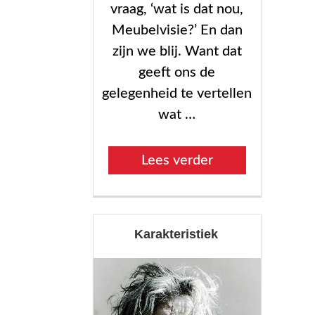
vraag, ‘wat is dat nou,
Meubelvisie?’ En dan
zijn we blij. Want dat
geeft ons de
gelegenheid te vertellen
wat …
“Onze
Lees verder
visie”
Karakteristiek