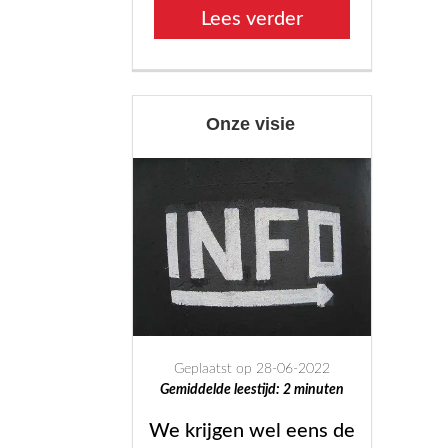
“Lucifer”
Lees verder
Onze visie
Geplaatst op 28-06-2022
Gemiddelde leestijd:
2
minuten
We krijgen wel eens de