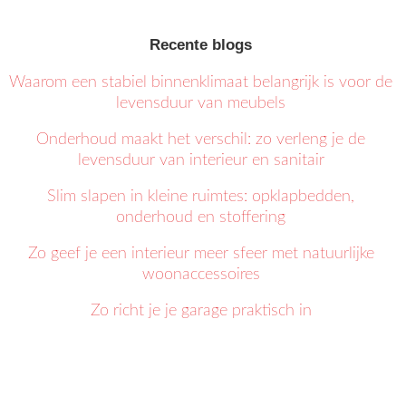
Recente blogs
Waarom een stabiel binnenklimaat belangrijk is voor de
levensduur van meubels
Onderhoud maakt het verschil: zo verleng je de
levensduur van interieur en sanitair
Slim slapen in kleine ruimtes: opklapbedden,
onderhoud en stoffering
Zo geef je een interieur meer sfeer met natuurlijke
woonaccessoires
Zo richt je je garage praktisch in