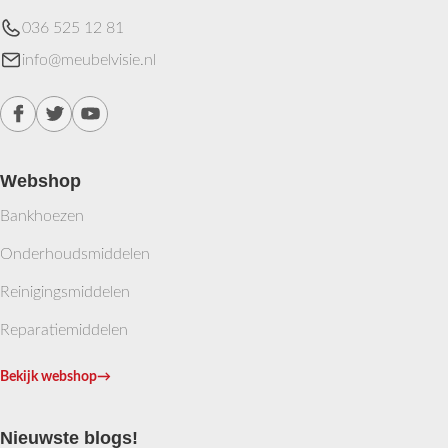
036 525 12 81
info@meubelvisie.nl
Webshop
Bankhoezen
Onderhoudsmiddelen
Reinigingsmiddelen
Reparatiemiddelen
Bekijk webshop
→
Nieuwste blogs!