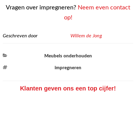
Vragen over impregneren?
Neem even contact
op!
Geschreven door
Willem de Jong
Categorieën
Meubels onderhouden
Tags
impregneren
Klanten geven ons een top cijfer!