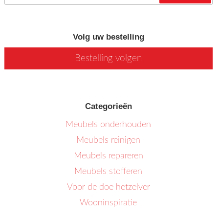
Zoeken
Volg uw bestelling
Bestelling volgen
Categorieën
Meubels onderhouden
Meubels reinigen
Meubels repareren
Meubels stofferen
Voor de doe hetzelver
Wooninspiratie