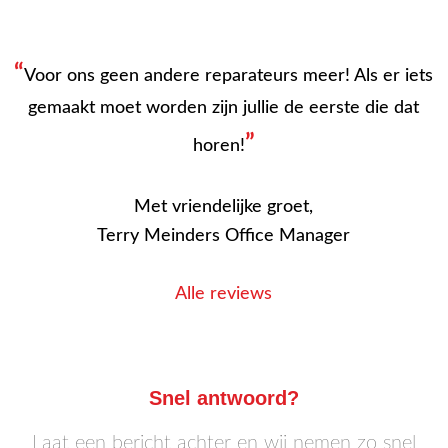
“
Voor ons geen andere reparateurs meer! Als er iets
gemaakt moet worden zijn jullie de eerste die dat
”
horen!
Met vriendelijke groet,
Terry Meinders Office Manager
Alle reviews
Snel antwoord?
Laat een bericht achter en wij nemen zo snel