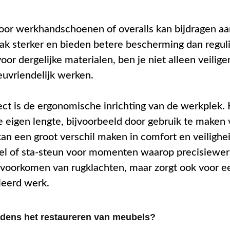
oor werkhandschoenen of overalls kan bijdragen aa
vaak sterker en bieden betere bescherming dan regul
or dergelijke materialen, ben je niet alleen veilige
ieuvriendelijk werken.
ct is de ergonomische inrichting van de werkplek.
 eigen lengte, bijvoorbeeld door gebruik te maken 
an een groot verschil maken in comfort en veilighei
oel of sta-steun voor momenten waarop precisiewer
het voorkomen van rugklachten, maar zorgt ook voor e
leerd werk.
ijdens het restaureren van meubels?