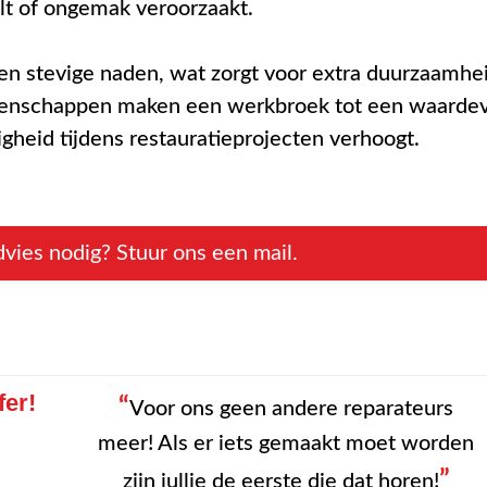
lt of ongemak veroorzaakt.
 en stevige naden, wat zorgt voor extra duurzaamhe
igenschappen maken een werkbroek tot een waardev
ligheid tijdens restauratieprojecten verhoogt.
vies nodig? Stuur ons een mail.
fer!
“
Voor ons geen andere reparateurs
meer! Als er iets gemaakt moet worden
”
zijn jullie de eerste die dat horen!