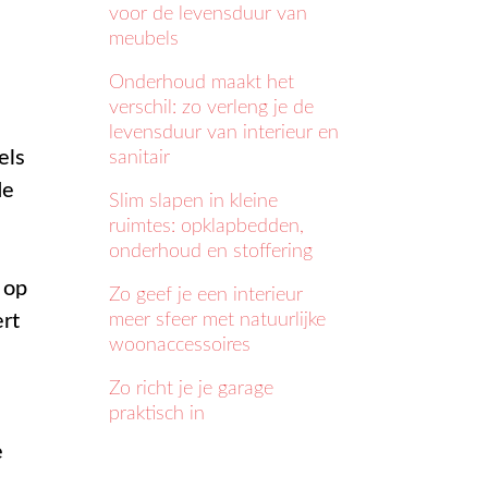
voor de levensduur van
meubels
Onderhoud maakt het
verschil: zo verleng je de
levensduur van interieur en
els
sanitair
de
Slim slapen in kleine
ruimtes: opklapbedden,
onderhoud en stoffering
 op
Zo geef je een interieur
ert
meer sfeer met natuurlijke
woonaccessoires
Zo richt je je garage
praktisch in
e