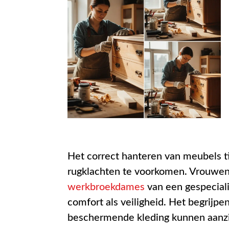
Het correct hanteren van meubels t
rugklachten te voorkomen. Vrouwen
werkbroekdames
van een gespeciali
comfort als veiligheid. Het begrijpe
beschermende kleding kunnen aanzien