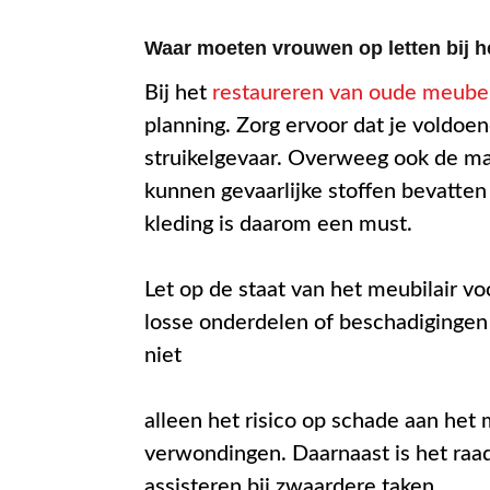
Waar moeten vrouwen op letten bij 
Bij het
restaureren van oude meube
planning. Zorg ervoor dat je voldoe
struikelgevaar. Overweeg ook de m
kunnen gevaarlijke stoffen bevatte
kleding is daarom een must.
Let op de staat van het meubilair vo
losse onderdelen of beschadigingen 
niet
alleen het risico op schade aan het
verwondingen. Daarnaast is het raa
assisteren bij zwaardere taken.