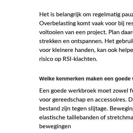
Het is belangrijk om regelmatig pauze
Overbelasting komt vaak voor bij re
voltooien van een project. Plan daa
strekken en ontspannen. Het gebru
voor kleinere handen, kan ook help
risico op RSI-klachten.
Welke kenmerken maken een goede 
Een goede werkbroek moet zowel fun
voor gereedschap en accessoires. D
bestand zijn tegen slijtage. Bewegin
elastische taillebanden of stretchm
bewegingen