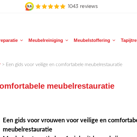
eparatie
Meubelreiniging
Meubelstoffering
Tapijtr
>
Een gids voor veilige en comfortabele meubelrestauratie
r
comfortabele meubelrestauratie
Een gids voor vrouwen voor veilige en comfortab
meubelrestauratie