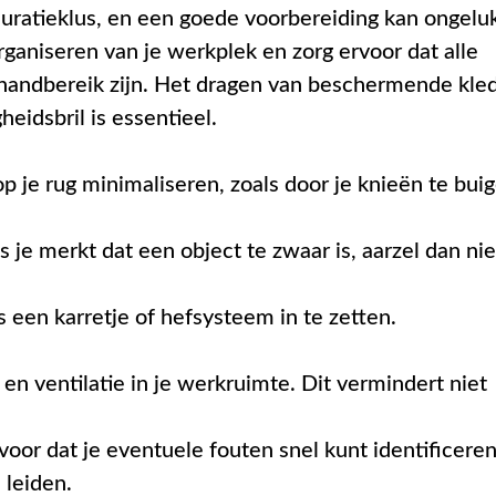
stauratieklus, en een goede voorbereiding kan ongelu
aniseren van je werkplek en zorg ervoor dat alle
andbereik zijn. Het dragen van beschermende kle
eidsbril is essentieel.
p je rug minimaliseren, zoals door je knieën te bui
 Als je merkt dat een object te zwaar is, aarzel dan nie
 een karretje of hefsysteem in te zetten.
en ventilatie in je werkruimte. Dit vermindert niet
 voor dat je eventuele fouten snel kunt identificere
 leiden.