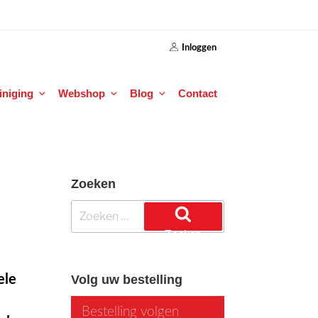
Inloggen
einiging
Webshop
Blog
Contact
Zoeken
Zoeken
naar:
Zoeken
ele
Volg uw bestelling
Bestelling volgen