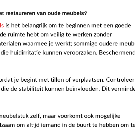
het restaureren van oude meubels?
ls
is het belangrijk om te beginnen met een goede
nde ruimte hebt om veilig te werken zonder
aterialen waarmee je werkt; sommige oudere meub
n die huidirritatie kunnen veroorzaken. Beschermen
ordat je begint met tillen of verplaatsen. Controleer
die de stabiliteit kunnen beïnvloeden. Dit vermind
 meubelstuk zelf, maar voorkomt ook mogelijke
dzaam om altijd iemand in de buurt te hebben om t