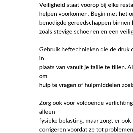
Veiligheid staat voorop bij elke re
helpen voorkomen. Begin met het org
benodigde gereedschappen binnen h
zoals stevige schoenen en een veiligh
Gebruik heftechnieken die de druk o
in
plaats van vanuit je taille te tillen.
om
hulp te vragen of hulpmiddelen zoals
Zorg ook voor voldoende verlichting 
alleen
fysieke belasting, maar zorgt er ook
corrigeren voordat ze tot problemen