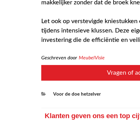
makkelijker zonder dat de broek kne
Let ook op verstevigde kniestukken
tijdens intensieve klussen. Deze e
investering die de efficiëntie en vei
Geschreven door
MeubelVisie
Vragen of ad
Categorieën
Voor de doe hetzelver
Klanten geven ons een top cij