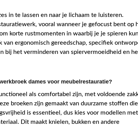
s in te lassen en naar je lichaam te luisteren.
stauratiewerk, vooral wanneer je gefocust bent op 
rom korte rustmomenten in waarbij je je spieren ku
ik van ergonomisch gereedschap, specifiek ontwor
en bij het verminderen van spiervermoeidheid en he
werkbroek dames voor meubelrestauratie?
ctioneel als comfortabel zijn, met voldoende zak
eze broeken zijn gemaakt van duurzame stoffen die
gsvrijheid is essentieel, dus kies voor modellen met
ateriaal. Dit maakt knielen, bukken en andere