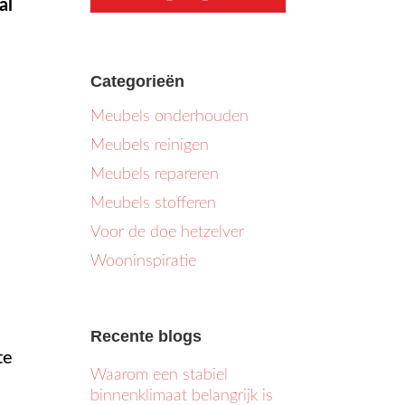
al
Categorieën
Meubels onderhouden
Meubels reinigen
Meubels repareren
Meubels stofferen
Voor de doe hetzelver
Wooninspiratie
Recente blogs
te
Waarom een stabiel
binnenklimaat belangrijk is