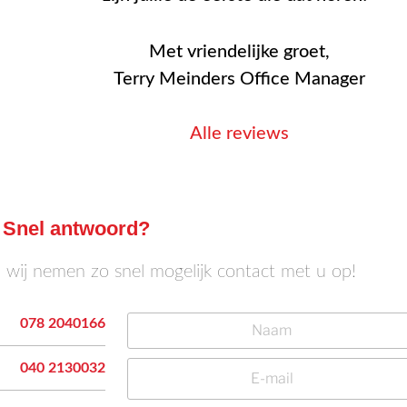
Met vriendelijke groet,
Terry Meinders Office Manager
Alle reviews
Snel antwoord?
n wij nemen zo snel mogelijk contact met u op!
078 2040166
040 2130032