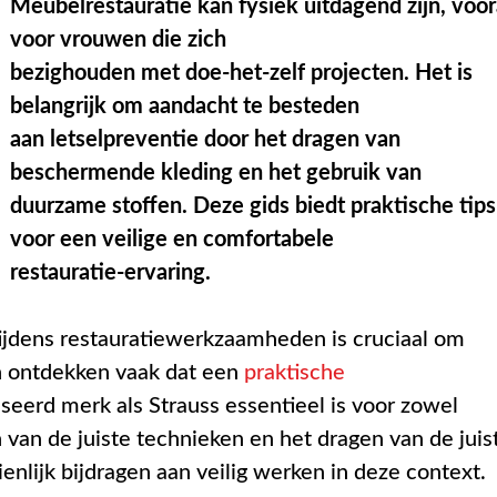
Meubelrestauratie kan fysiek uitdagend zijn, voor
voor vrouwen die zich
bezighouden met doe-het-zelf projecten. Het is
belangrijk om aandacht te besteden
aan letselpreventie door het dragen van
beschermende kleding en het gebruik van
duurzame stoffen. Deze gids biedt praktische tips
voor een veilige en comfortabele
restauratie-ervaring.
ijdens restauratiewerkzaamheden is cruciaal om
 ontdekken vaak dat een
praktische
seerd merk als Strauss essentieel is voor zowel
n van de juiste technieken en het dragen van de juis
lijk bijdragen aan veilig werken in deze context.