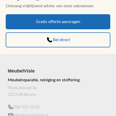
Ontvang vrijblijvend advies van onze vakmensen.
Gratis offerte aanvragen
Bel direct
MeubelVisie
Meubelreparatie, reiniging en stoffering.
Musicalstraat 3a
1323 VR Almere
036 525 12 81
info@meubelvisie.nl