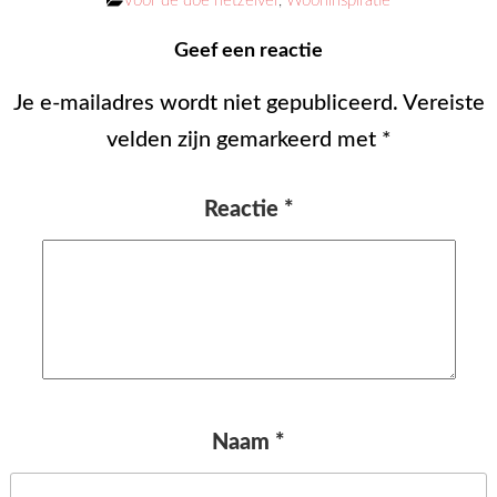
Voor de doe hetzelver
,
Wooninspiratie
Geef een reactie
Je e-mailadres wordt niet gepubliceerd.
Vereiste
velden zijn gemarkeerd met
*
Reactie
*
Naam
*