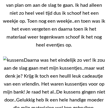
van plan om aan de slag te gaan. Ik had alleen
niet zo heel veel tijd dus ik schoof het een
weekje op. Toen nog een weekje..en toen was ik
het even vergeten en daarna toen ik het
materiaal weer tegenkwam schoof ik het nog
heel eventjes op.
Daarna was het eindelijk zo ver! Ik zou
aan de slag gaan met mijn kussentjes..maar wat
denk je? Krijg ik toch een heulll leuk cadeautje
van een vriendin. Het waren kussentjes voor op
mijn bank! Je raad het al..De kussens gingen niet
door..Gelukkig heb ik een hele handige moeder