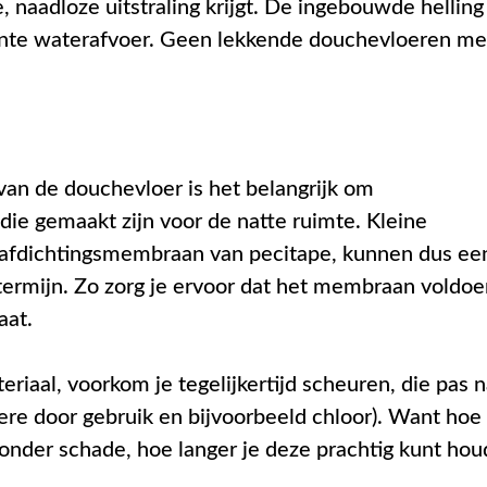
 naadloze uitstraling krijgt. De ingebouwde helling
ciënte waterafvoer. Geen lekkende douchevloeren me
 van de douchevloer is het belangrijk om
die gemaakt zijn voor de natte ruimte. Kleine
f afdichtingsmembraan van pecitape, kunnen dus ee
 termijn. Zo zorg je ervoor dat het membraan voldo
aat.
eriaal, voorkom je tegelijkertijd scheuren, die pas 
dere door gebruik en bijvoorbeeld chloor). Want hoe
 zonder schade, hoe langer je deze prachtig kunt ho