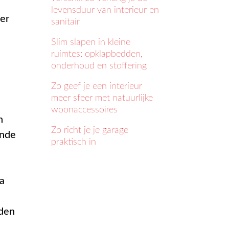
levensduur van interieur en
er
sanitair
Slim slapen in kleine
ruimtes: opklapbedden,
onderhoud en stoffering
Zo geef je een interieur
meer sfeer met natuurlijke
woonaccessoires
n
Zo richt je je garage
ende
praktisch in
na
uden