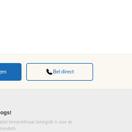
gen
Bel direct
logs!
iel binnenklimaat belangrijk is voor de
 meubels