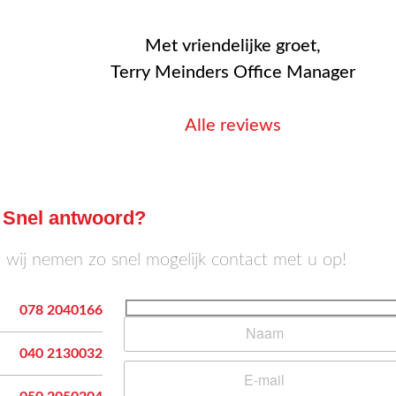
Met vriendelijke groet,
Terry Meinders Office Manager
Alle reviews
Snel antwoord?
n wij nemen zo snel mogelijk contact met u op!
078 2040166
040 2130032