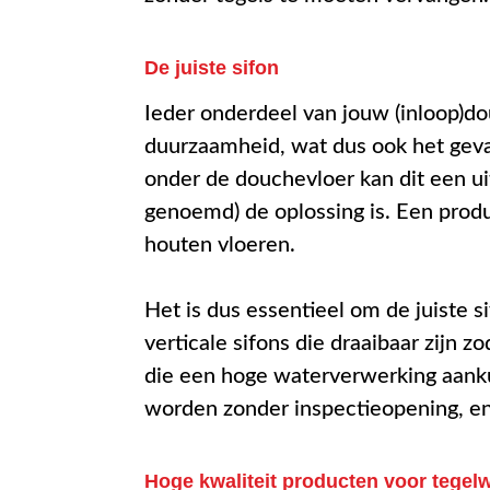
De juiste sifon
Ieder onderdeel van jouw (inloop)do
duurzaamheid, wat dus ook het geval
onder de douchevloer kan dit een uit
genoemd) de oplossing is. Een produ
houten vloeren.
Het is dus essentieel om de juiste s
verticale sifons die draaibaar zijn zo
die een hoge waterverwerking aanku
worden zonder inspectieopening, e
Hoge kwaliteit producten voor tegel