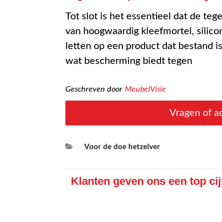
Tot slot is het essentieel dat de te
van hoogwaardig kleefmortel, silicon
letten op een product dat bestand 
wat bescherming biedt tegen
Geschreven door
MeubelVisie
Vragen of ad
Categorieën
Voor de doe hetzelver
Klanten geven ons een top cij