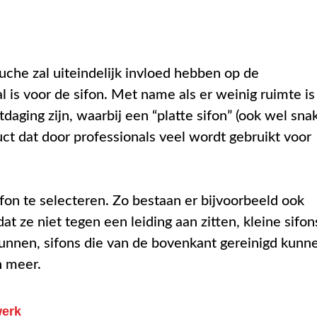
uche zal uiteindelijk invloed hebben op de
 is voor de sifon. Met name als er weinig ruimte is
daging zijn, waarbij een “platte sifon” (ook wel sna
ct dat door professionals veel wordt gebruikt voor
ifon te selecteren. Zo bestaan er bijvoorbeeld ook
dat ze niet tegen een leiding aan zitten, kleine sifon
nnen, sifons die van de bovenkant gereinigd kunn
n meer.
werk