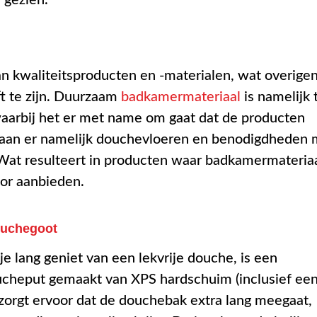
an kwaliteitsproducten en -materialen, wat overige
ft te zijn. Duurzaam
badkamermateriaal
is namelijk 
 waarbij het er met name om gaat dat de producten
taan er namelijk douchevloeren en benodigdheden 
 Wat resulteert in producten waar badkamermateria
oor aanbieden.
ouchegoot
je lang geniet van een lekvrije douche, is een
ucheput gemaakt van XPS hardschuim (inclusief ee
t zorgt ervoor dat de douchebak extra lang meegaat,