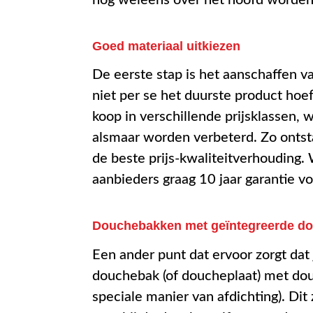
Goed materiaal uitkiezen
De eerste stap is het aanschaffen v
niet per se het duurste product hoe
koop in verschillende prijsklassen,
alsmaar worden verbeterd. Zo onts
de beste prijs-kwaliteitverhouding.
aanbieders graag 10 jaar garantie v
Douchebakken met geïntegreerde d
Een ander punt dat ervoor zorgt dat 
douchebak (of doucheplaat) met do
speciale manier van afdichting). Di