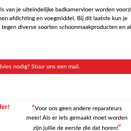
gels van je uiteindelijke badkamervloer worden voorz
en afdichting en voegmiddel. Bij dit laatste kun je
is tegen diverse soorten schoonmaakproducten en a
vies nodig? Stuur ons een mail.
fer!
“
Voor ons geen andere reparateurs
meer! Als er iets gemaakt moet worden
”
zijn jullie de eerste die dat horen!