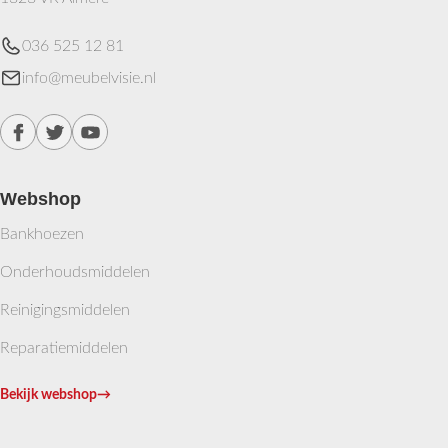
036 525 12 81
info@meubelvisie.nl
Webshop
Bankhoezen
Onderhoudsmiddelen
Reinigingsmiddelen
Reparatiemiddelen
Bekijk webshop
→