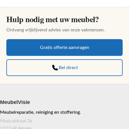
Hulp nodig met uw meubel?
Ontvang vrijblijvend advies van onze vakmensen.
Gratis offerte aanvragen
Bel direct
MeubelVisie
Meubelreparatie, reiniging en stoffering.
Musicalstraat 3a
1323 VR Almere