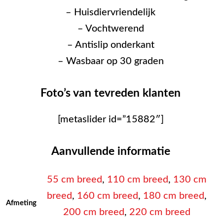
– Huisdiervriendelijk
– Vochtwerend
– Antislip onderkant
– Wasbaar op 30 graden
Foto’s van tevreden klanten
[metaslider id=”15882″]
Aanvullende informatie
55 cm breed
,
110 cm breed
,
130 cm
breed
,
160 cm breed
,
180 cm breed
,
Afmeting
200 cm breed
,
220 cm breed