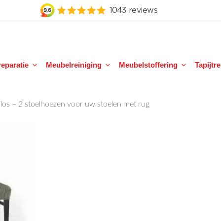
eparatie
Meubelreiniging
Meubelstoffering
Tapijtr
los – 2 stoelhoezen voor uw stoelen met rug