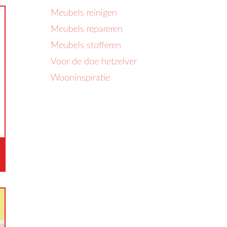
Meubels reinigen
Meubels repareren
Meubels stofferen
Voor de doe hetzelver
Wooninspiratie