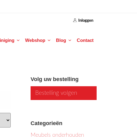
Inloggen
einiging
Webshop
Blog
Contact
Volg uw bestelling
Bestelling volgen
Categorieën
Meubels onderhouden