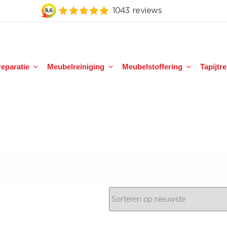
eparatie
Meubelreiniging
Meubelstoffering
Tapijtr