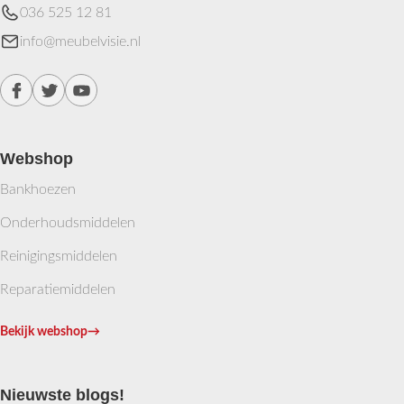
036 525 12 81
info@meubelvisie.nl
Webshop
Bankhoezen
Onderhoudsmiddelen
Reinigingsmiddelen
Reparatiemiddelen
Bekijk webshop
→
Nieuwste blogs!