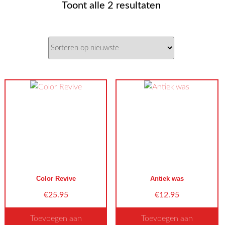
Gesorteerd
Toont alle 2 resultaten
op
nieuwste
Color Revive
Antiek was
€
25.95
€
12.95
Toevoegen aan
Toevoegen aan