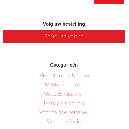
Zoeken
Volg uw bestelling
Bestelling volgen
Categorieën
Meubels onderhouden
Meubels reinigen
Meubels repareren
Meubels stofferen
Voor de doe hetzelver
Wooninspiratie