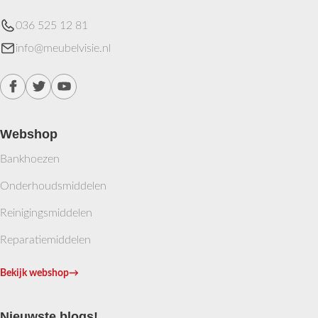
036 525 12 81
info@meubelvisie.nl
Webshop
Bankhoezen
Onderhoudsmiddelen
Reinigingsmiddelen
Reparatiemiddelen
Bekijk webshop
→
Nieuwste blogs!