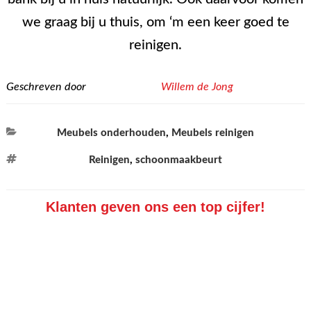
we graag bij u thuis, om ‘m een keer goed te
reinigen.
Geschreven door
Willem de Jong
Categorieën
Meubels onderhouden
,
Meubels reinigen
Tags
Reinigen
,
schoonmaakbeurt
Klanten geven ons een top cijfer!