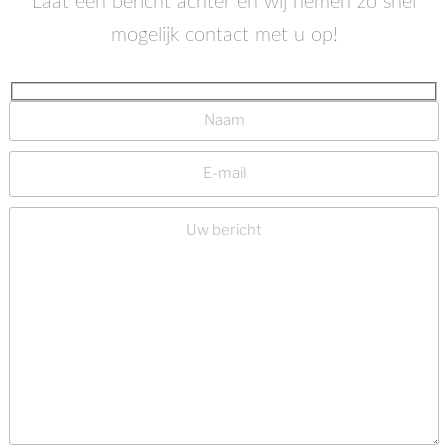
Laat een bericht achter en wij nemen zo snel
mogelijk contact met u op!