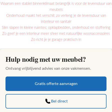
Waarom een stabiel binnenklimaat belangrijk is voor de levensduur van
meubels
Onderhoud maakt het verschil: zo verleng je de levensduur van
interieur en sanitair
Slim slapen in kleine ruimtes: opklapbedden, onderhoud en stoffering
Zo geef je een interieur meer sfeer met natuurlijke woonaccessoires
Zo richt je je garage praktisch in
Hulp nodig met uw meubel?
Ontvang vrijblijvend advies van onze vakmensen.
Gratis offerte aanvragen
Bel direct