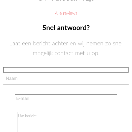
Alle reviews
Snel antwoord?
Laat een bericht achter en wij nemen zo snel
mogelijk contact met u op!