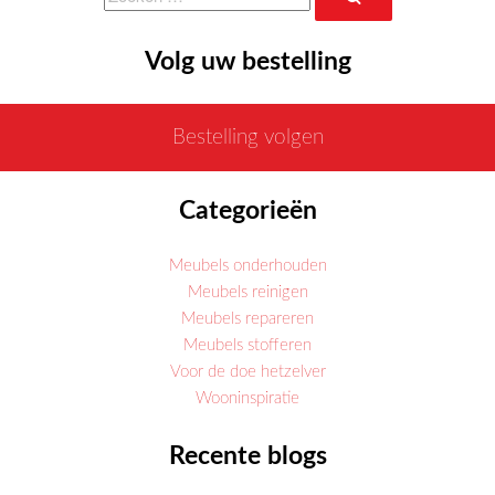
naar:
Volg uw bestelling
Bestelling volgen
Categorieën
Meubels onderhouden
Meubels reinigen
Meubels repareren
Meubels stofferen
Voor de doe hetzelver
Wooninspiratie
Recente blogs