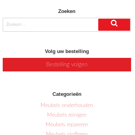
Zoeken
Zoeken
naar:
Zoeken
Volg uw bestelling
Bestelling volgen
Categorieën
Meubels onderhouden
Meubels reinigen
Meubels repareren
Meubels stofferen