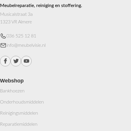
Meubelreparatie, reiniging en stoffering.
Musicalstraat 3a
1323 VR Almere
036 525 12 81
info@meubelvisie.nl
Webshop
Bankhoezen
Onderhoudsmiddelen
Reinigingsmiddelen
Reparatiemiddelen