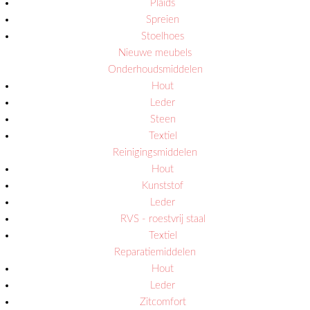
Plaids
Spreien
Stoelhoes
Nieuwe meubels
Onderhoudsmiddelen
Hout
Leder
Steen
Textiel
Reinigingsmiddelen
Hout
Kunststof
Leder
RVS - roestvrij staal
Textiel
Reparatiemiddelen
Hout
Leder
Zitcomfort